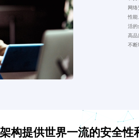
网络
性能
活的
高品
不断
架构提供世界一流的安全性