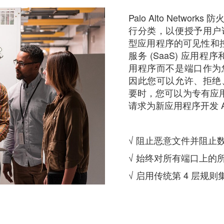
Palo Alto Netw
行分类，以便授予用户
型应用程序的可见性和控
服务 (SaaS) 应用
用程序而不是端口作为
因此您可以允许、拒绝
要时，您可以为专有应用程
请求为新应用程序开发 Ap
√ 阻止恶意文件并阻止
√ 始终对所有端口上的
√ 启用传统第 4 层规