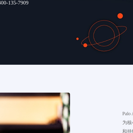
400-135-7909
Pal
为核
和持