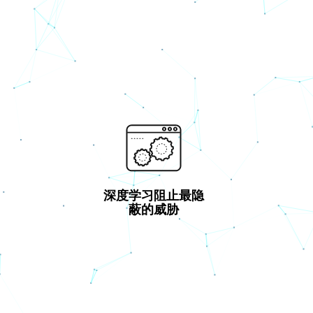
深度学习阻止最隐
蔽的威胁