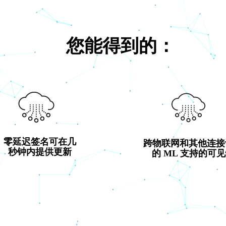
您能得到的：
零延迟签名可在几
跨物联网和其他连接
秒钟内提供更新
的 ML 支持的可