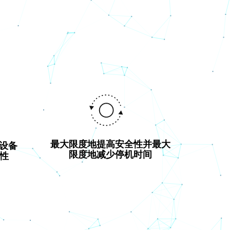
最大限度地提高安全性并最大
设备
限度地减少停机时间
见性